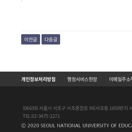
이전글
다음글
개인정보처리방침
행정서비스헌장
이메일주소
(06639) 서울시 서초구 서초중앙로 96(서초동 1650
TEL:02-3475-2271
Ⓒ 2020 SEOUL NATIONAL UNIVERSITY OF EDUC