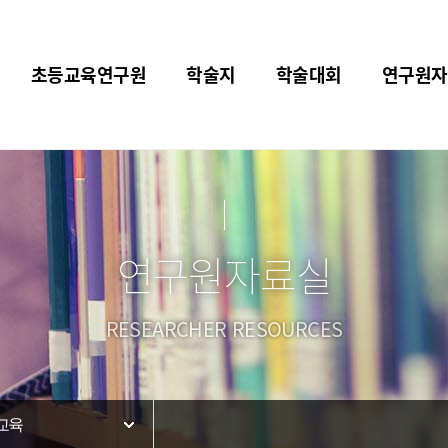
초등교육연구원
학술지
학술대회
연구원자
연구원자료실
RESEARCHER RESOURCES
교육