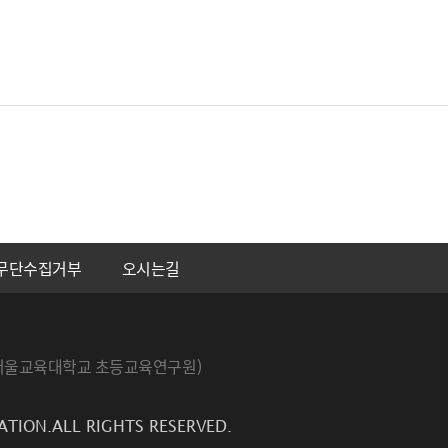
무단수집거부
오시는길
번지 서울교육대학교 초등교육연구원)
ATION.ALL RIGHTS RESERVED.