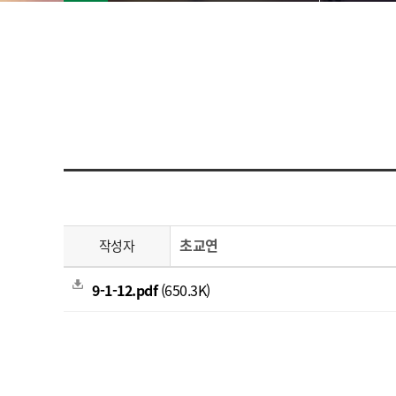
초교연
작성자
9-1-12.pdf
(650.3K)
.