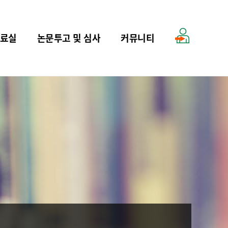
료실
논문투고 및 심사
커뮤니티