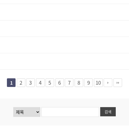
2
3
4
5
6
7
8
9
10
1