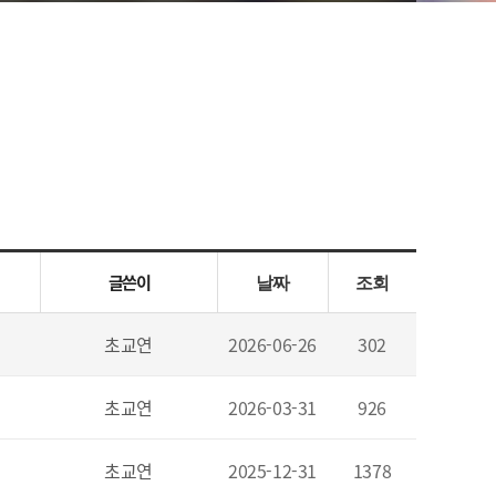
글쓴이
날짜
조회
초교연
2026-06-26
302
초교연
2026-03-31
926
초교연
2025-12-31
1378