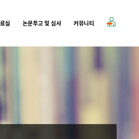
료실
논문투고 및 심사
커뮤니티