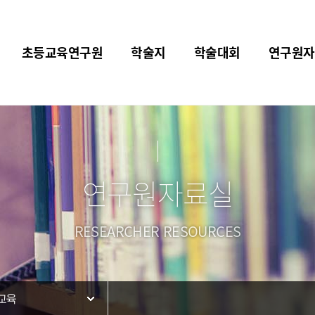
초등교육연구원
학술지
학술대회
연구원자
연구원자료실
RESEARCHER RESOURCES
교육