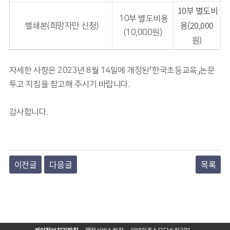
10부 별도비
10부 별도비용
용(20,000
별쇄본(희망자만 신청)
(10,000원)
원)
자세한 사항은 2023년 8월 14일에 개정된「한국초등교육」논문
투고 지침을 참고해 주시기 바랍니다.
감사합니다.
이전글
다음글
목록