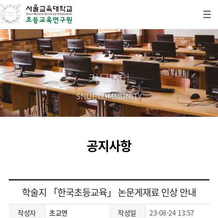
커뮤니티
SNUE COMMUNITY
공지사항
학술지 「한국초등교육」 논문게재료 인상 안내
작성자
초교연
작성일
23-08-24 13:57