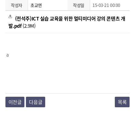
작성자
초교연
작성일
15-03-21 00:00
(전석주)ICT 실습 교육을 위한 멀티미디어 강의 콘텐츠 개
발.pdf
(2.9M)
a
이전글
다음글
목록