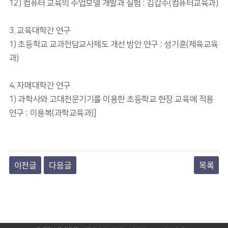
12) 컴퓨터 교육의 수업모델 개발과 실험 : 김갑수(컴퓨터교육과)
3. 교육대학간 연구
1) 초등학교 교과전담교사제도 개선 방안 연구 : 성기훈(체육교육
과)
4. 자매대학간 연구
1) 과학사와 고대천문기기를 이용한 초등학교 현장 교육에 적용
연구 : 이용복(과학교육과)]
이전글
다음글
목록