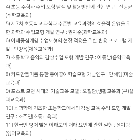
4) 초등 수학과 수업 모형 탐색 및 활용방안에 관한 연구 : 신항균
(수학교육과)
5) 제7차 초등학교 과학과 수준별 교육과정의 효율적 운영을 위
한 과학과 수업모형 개발 연구 : 권치순(과학교육과)
6) 이해중심게임 수업모형의 현장 적용을 위한 변용 프로그램 개
발 : 안양옥(체육교육과)
7) 초등학교 음악과 감상수업 모형 개발 연구 : 이동남(음악교육
과)
8) 카드만들기를 통한 종이공예학습모형 개발연구 : 안혜영(미술
교육과)
9) 포스트 모던 시대의 기술교육 모델 : 오철환(생활교육과 (구)실
과교육과)
10) 뇌과학에 기초한 초등학교에서의 감성 교육 수업 모형 개발
연구 : 조주연(초등교육과)
11) 한국인 영어 발음 이해도의 저해 요인에 관한 실험 : 윤여범
(영어교육과)