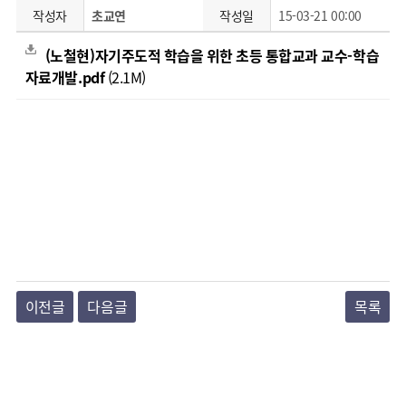
작성자
초교연
작성일
15-03-21 00:00
(노철현)자기주도적 학습을 위한 초등 통합교과 교수-학습
자료개발.pdf
(2.1M)
이전글
다음글
목록