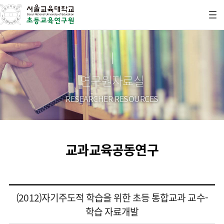
연구원자료실
RESEARCHER RESOURCES
교과교육공동연구
(2012)자기주도적 학습을 위한 초등 통합교과 교수-
학습 자료개발