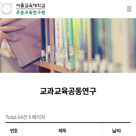
연구원자료실
RESEARCHER RESOURCES
교과교육공동연구
Total 64건
3 페이지
번호
제목
날짜