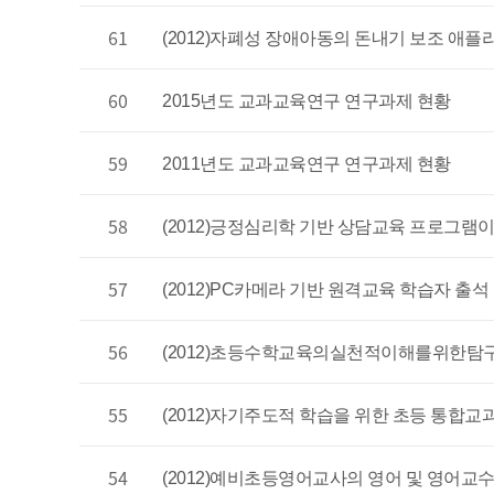
61
(2012)자폐성 장애아동의 돈내기 보조 애
60
2015년도 교과교육연구 연구과제 현황
59
2011년도 교과교육연구 연구과제 현황
58
(2012)긍정심리학 기반 상담교육 프로그램
57
(2012)PC카메라 기반 원격교육 학습자 출석
56
(2012)초등수학교육의실천적이해를위한
55
(2012)자기주도적 학습을 위한 초등 통합교
54
(2012)예비초등영어교사의 영어 및 영어