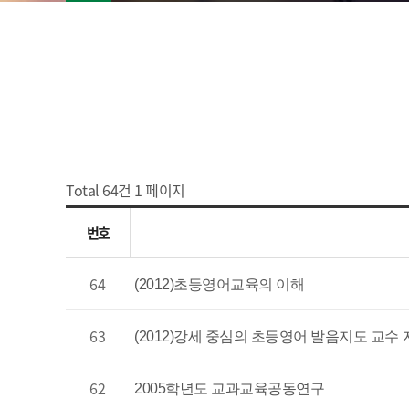
Total 64건
1 페이지
번호
64
(2012)초등영어교육의 이해
63
(2012)강세 중심의 초등영어 발음지도 교수
62
2005학년도 교과교육공동연구