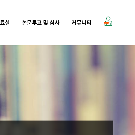
료실
논문투고 및 심사
커뮤니티