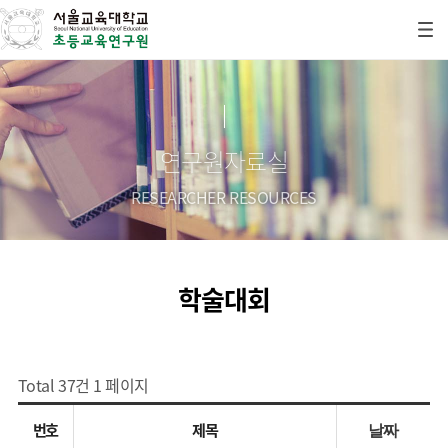
연구원자료실
RESEARCHER RESOURCES
학술대회
Total 37건
1 페이지
번호
제목
날짜