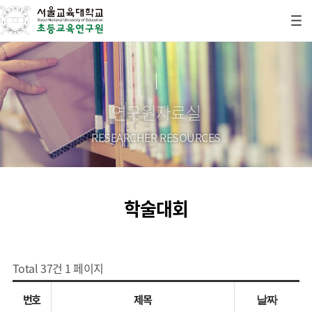
연구원자료실
RESEARCHER RESOURCES
학술대회
Total 37건
1 페이지
번호
제목
날짜