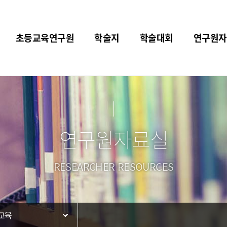
초등교육연구원
학술지
학술대회
연구원자
연구원자료실
RESEARCHER RESOURCES
교육