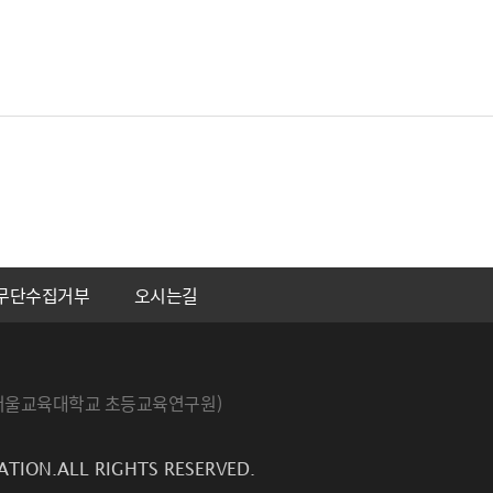
무단수집거부
오시는길
번지 서울교육대학교 초등교육연구원)
ATION.ALL RIGHTS RESERVED.