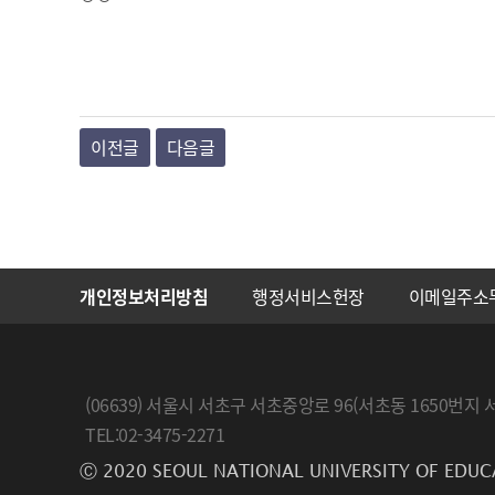
이전글
다음글
개인정보처리방침
행정서비스헌장
이메일주소
(06639) 서울시 서초구 서초중앙로 96(서초동 1650
TEL:02-3475-2271
Ⓒ 2020 SEOUL NATIONAL UNIVERSITY OF EDUC