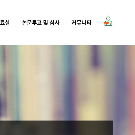
료실
논문투고 및 심사
커뮤니티