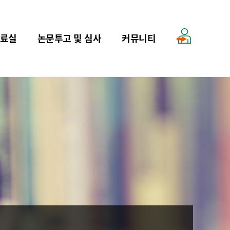
료실
논문투고 및 심사
커뮤니티