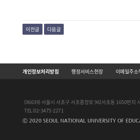
이전글
다음글
개인정보처리방침
행정서비스헌장
이메일주소
(06639) 서울시 서초구 서초중앙로 96(서초동 1650
TEL:02-3475-2271
Ⓒ 2020 SEOUL NATIONAL UNIVERSITY OF EDUC