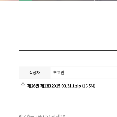
초교연
작성자
제26권 제1호(2015.03.31.).zip
(16.5M)
한국초등교육 제26권 제2호