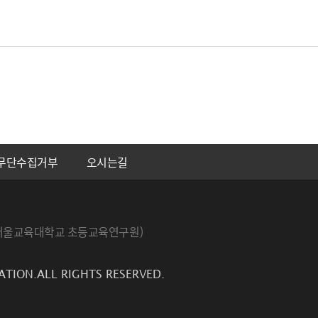
무단수집거부
오시는길
번지 서울교육대학교 초등교육연구원)
ATION.ALL RIGHTS RESERVED.