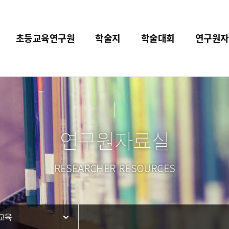
초등교육연구원
학술지
학술대회
연구원자
연구원자료실
RESEARCHER RESOURCES
교육