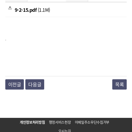
9-2-15.pdf
(1.1M)
.
이전글
다음글
목록
개인정보처리방침
행정서비스헌장
이메일주소무단수집거부
오시는길