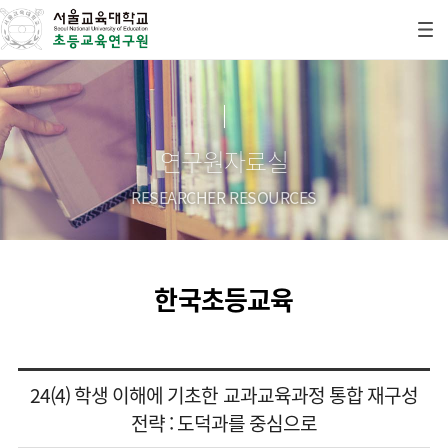
연구원자료실
RESEARCHER RESOURCES
한국초등교육
24(4) 학생 이해에 기초한 교과교육과정 통합 재구성
전략 : 도덕과를 중심으로