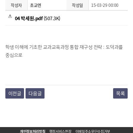
작성자
초교연
작성일
15-03-29 00:00
04 박세원.pdf
(507.3K)
학생 이해에 기초한 교과교육과정 통합 재구성 전략 : 도덕과를
중심으로
이전글
다음글
목록
개인정보처리방침
행정서비스헌장
이메일주소무단수집거부