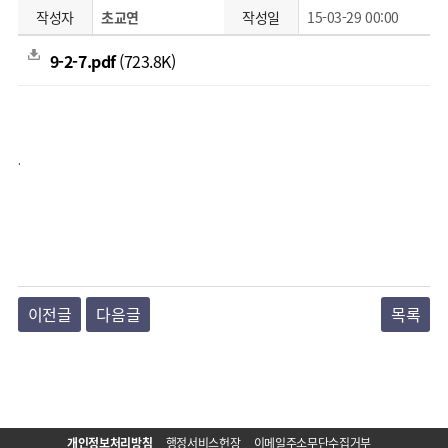
작성자
초교연
작성일
15-03-29 00:00
9-2-7.pdf
(723.8K)
.
이전글
다음글
목록
개인정보처리방침
행정서비스헌장
이메일주소무단수집거부