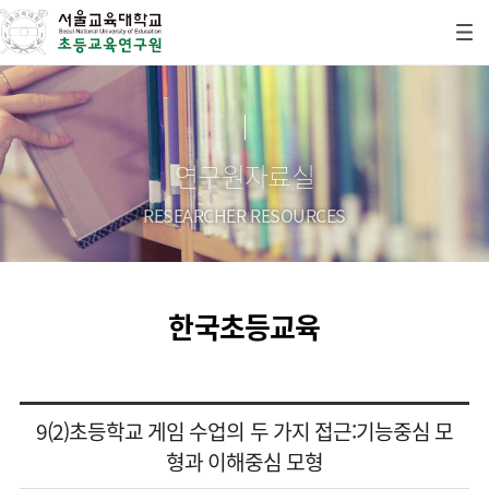
연구원자료실
RESEARCHER RESOURCES
한국초등교육
9(2)초등학교 게임 수업의 두 가지 접근:기능중심 모
형과 이해중심 모형