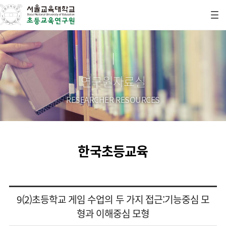
연구원자료실
RESEARCHER RESOURCES
한국초등교육
9(2)초등학교 게임 수업의 두 가지 접근:기능중심 모
형과 이해중심 모형