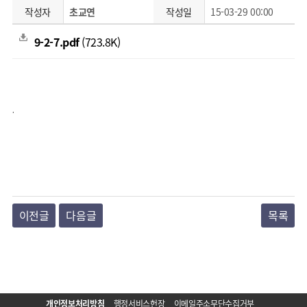
작성자
초교연
작성일
15-03-29 00:00
9-2-7.pdf
(723.8K)
.
이전글
다음글
목록
개인정보처리방침
행정서비스헌장
이메일주소무단수집거부