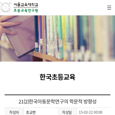
연구원자료실
RESEARCHER RESOURCES
한국초등교육
21(2)한국아동문학연구의 학문적 방향성
작성자
초교연
작성일
15-03-22 00:00