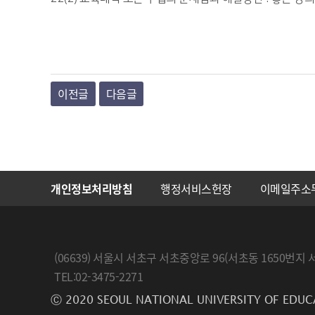
이전글
다음글
개인정보처리방침
행정서비스헌장
이메일주소
(06639) 서울시 서초구 서초중앙로 96(서초동 1650
TEL:02-3475-2271
Ⓒ 2020 SEOUL NATIONAL UNIVERSITY OF EDUC