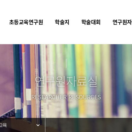
초등교육연구원
학술지
학술대회
연구원자
연구원자료실
RESEARCHER RESOURCES
교육