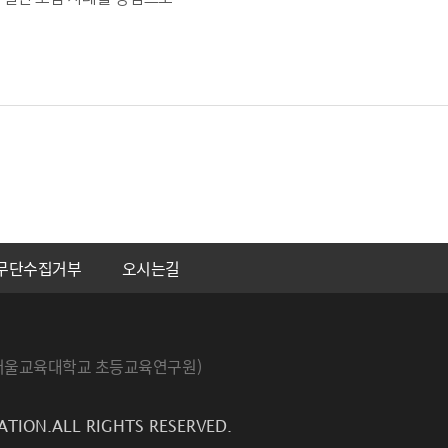
무단수집거부
오시는길
번지 서울교육대학교 초등교육연구원)
ATION.ALL RIGHTS RESERVED.