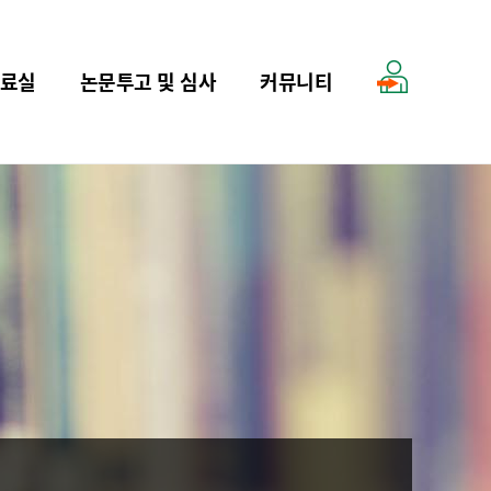
료실
논문투고 및 심사
커뮤니티