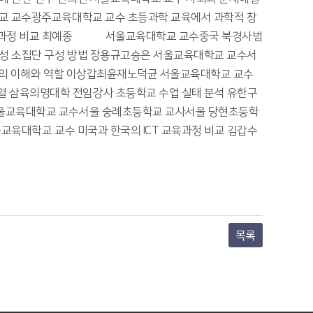
교 교수광주교육대학교 교수 초등과학 교육에서 과학적 창
육과정 비교 최예종朴哲松 서울교육대학교 교수중국 북경사범
혼성 소집단 구성 방법 장용규고승은 서울교육대학교 교수서
징의 이해와 역할 이상갑최윤재노덕균 서울교육대학교 교수
 삼육의명대학 전임강사 초등학교 수업 실태 분석 유한구
서울교육대학교 교수서울 숭례초등학교 교사서울 당현초등학
육대학교 교수 미국과 한국의 ICT 교육과정 비교 김갑수 
목록