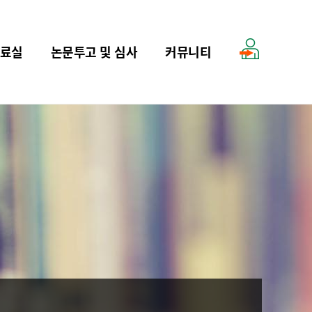
료실
논문투고 및 심사
커뮤니티