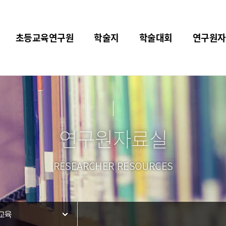
초등교육연구원
학술지
학술대회
연구원자
연구원자료실
RESEARCHER RESOURCES
교육