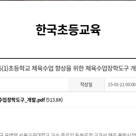
한국초등교육
6(1)초등학교 체육수업 향상을 위한 체육수업장학도구 
작성일
15-03-21 00:00
수업장학도구_개발.pdf
(513.8K)
구 유병열 서울교육대학교 교수 중국의 동북공정 교과서 왜곡 출발시점