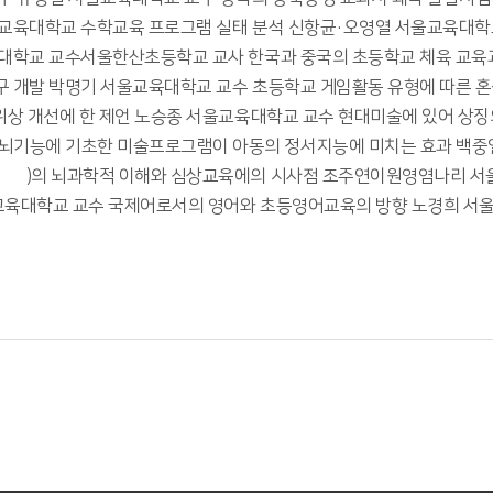
 교육대학교 수학교육 프로그램 실태 분석 신항균·오영열 서울교육대학
육대학교 교수서울한산초등학교 교사 한국과 중국의 초등학교 체육 교
구 개발 박명기 서울교육대학교 교수 초등학교 게임활동 유형에 따른 
위상 개선에 한 제언 노승종 서울교육대학교 교수 현대미술에 있어 상
기능에 기초한 미술프로그램이 아동의 정서지능에 미치는 효과 백중열
(心象)의 뇌과학적 이해와 심상교육에의 시사점 조주연이원영염나리 
교육대학교 교수 국제어로서의 영어와 초등영어교육의 방향 노경희 서울교