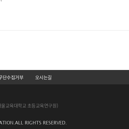
무단수집거부
오시는길
번지 서울교육대학교 초등교육연구원)
ATION.ALL RIGHTS RESERVED.