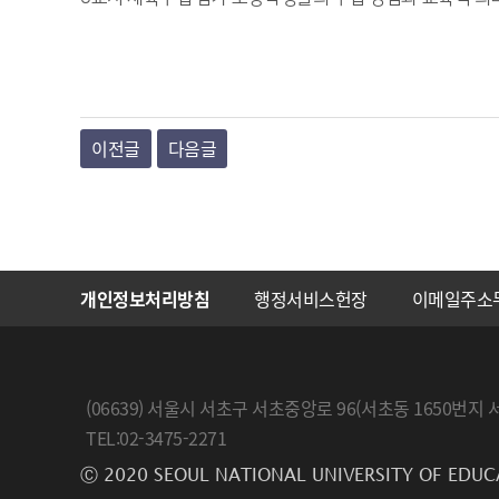
이전글
다음글
개인정보처리방침
행정서비스헌장
이메일주소
(06639) 서울시 서초구 서초중앙로 96(서초동 1650
TEL:02-3475-2271
Ⓒ 2020 SEOUL NATIONAL UNIVERSITY OF EDUC