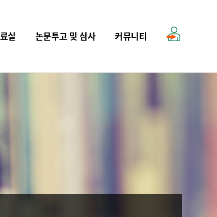
료실
논문투고 및 심사
커뮤니티