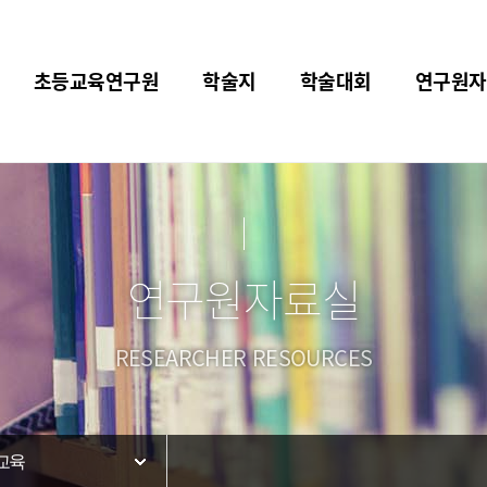
초등교육연구원
학술지
학술대회
연구원자
연구원자료실
RESEARCHER RESOURCES
교육