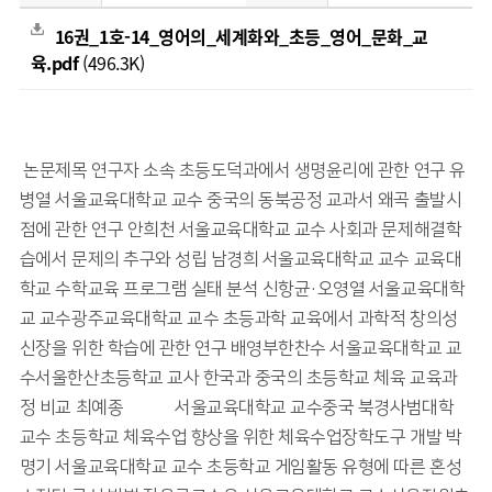
16권_1호-14_영어의_세계화와_초등_영어_문화_교
육.pdf
(496.3K)
논문제목 연구자 소속 초등도덕과에서 생명윤리에 관한 연구 유
병열 서울교육대학교 교수 중국의 동북공정 교과서 왜곡 출발시
점에 관한 연구 안희천 서울교육대학교 교수 사회과 문제해결학
습에서 문제의 추구와 성립 남경희 서울교육대학교 교수 교육대
학교 수학교육 프로그램 실태 분석 신항균·오영열 서울교육대학
교 교수광주교육대학교 교수 초등과학 교육에서 과학적 창의성 
신장을 위한 학습에 관한 연구 배영부한찬수 서울교육대학교 교
수서울한산초등학교 교사 한국과 중국의 초등학교 체육 교육과
정 비교 최예종朴哲松 서울교육대학교 교수중국 북경사범대학 
교수 초등학교 체육수업 향상을 위한 체육수업장학도구 개발 박
명기 서울교육대학교 교수 초등학교 게임활동 유형에 따른 혼성 