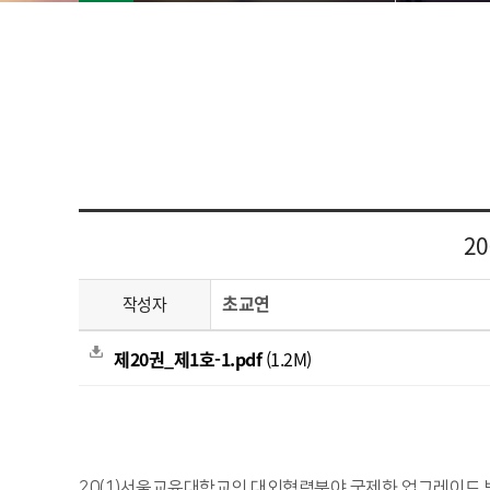
2
초교연
작성자
제20권_제1호-1.pdf
(1.2M)
20(1)서울교육대학교의 대외협력분야 국제화 업그레이드 