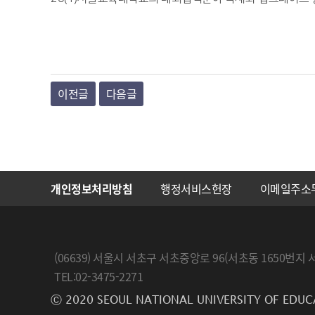
이전글
다음글
개인정보처리방침
행정서비스헌장
이메일주소
(06639) 서울시 서초구 서초중앙로 96(서초동 1650
TEL:02-3475-2271
Ⓒ 2020 SEOUL NATIONAL UNIVERSITY OF EDUC