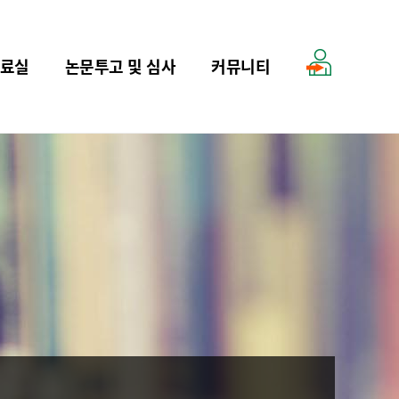
료실
논문투고 및 심사
커뮤니티