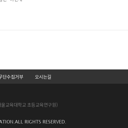
무단수집거부
오시는길
번지 서울교육대학교 초등교육연구원)
ATION.ALL RIGHTS RESERVED.