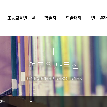
초등교육연구원
학술지
학술대회
연구원자
연구원자료실
RESEARCHER RESOURCES
교육