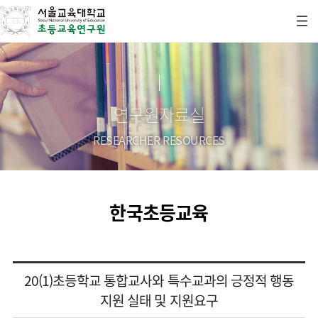
연구원자료실
RESEARCHER RESOURCES
한국초등교육
20(1)초등학교 통합교사와 특수교과의 긍정적 행동
지원 실태 및 지원요구