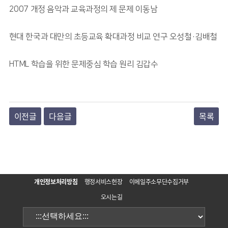
2007 개정 음악과 교육과정의 제 문제 이동남
현대 한국과 대만의 초등교육 확대과정 비교 연구 오성철·김배철
HTML 학습을 위한 문제중심 학습 원리 김갑수
이전글
다음글
목록
개인정보처리방침
행정서비스헌장
이메일주소무단수집거부
오시는길