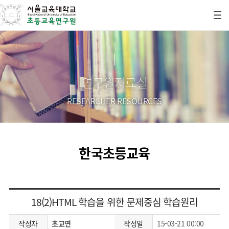
연구원자료실
RESEARCHER RESOURCES
한국초등교육
18(2)HTML 학습을 위한 문제중심 학습원리
작성자
초교연
작성일
15-03-21 00:00