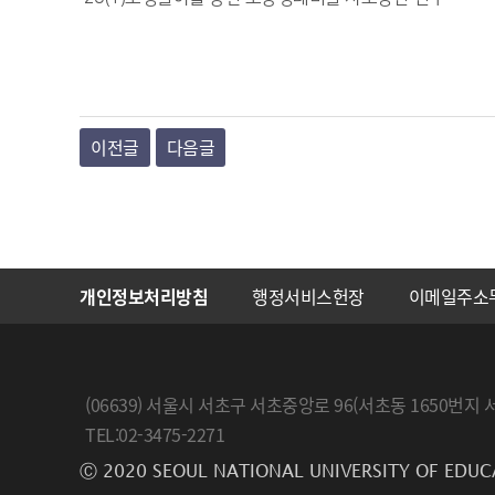
이전글
다음글
개인정보처리방침
행정서비스헌장
이메일주소
(06639) 서울시 서초구 서초중앙로 96(서초동 1650
TEL:02-3475-2271
Ⓒ 2020 SEOUL NATIONAL UNIVERSITY OF EDUC