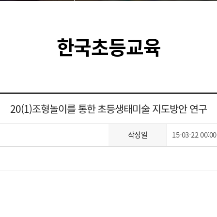
한국초등교육
20(1)조형놀이를 통한 초등생태미술 지도방안 연구
작성일
15-03-22 00:00