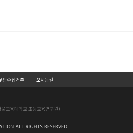
무단수집거부
오시는길
번지 서울교육대학교 초등교육연구원)
ATION.ALL RIGHTS RESERVED.