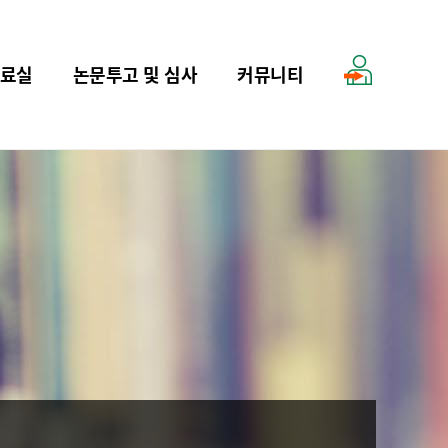
료실
논문투고 및 심사
커뮤니티