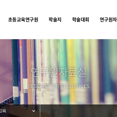
초등교육연구원
학술지
학술대회
연구원자
연구원자료실
RESEARCHER RESOURCES
교육