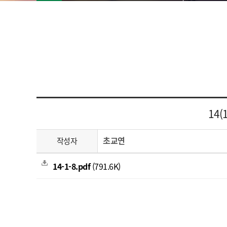
14
초교연
작성자
14-1-8.pdf
(791.6K)
.