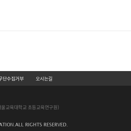
무단수집거부
오시는길
번지 서울교육대학교 초등교육연구원)
ATION.ALL RIGHTS RESERVED.