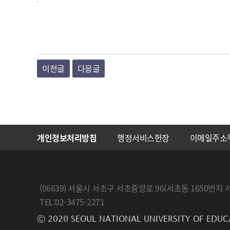
이전글
다음글
개인정보처리방침
행정서비스헌장
이메일주소
(06639) 서울시 서초구 서초중앙로 96(서초동 1650
TEL:02-3475-2271
Ⓒ 2020 SEOUL NATIONAL UNIVERSITY OF EDUC