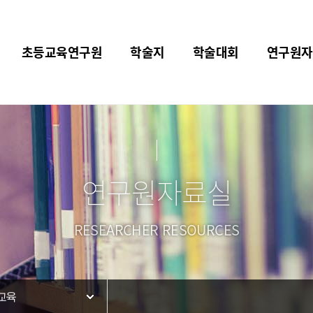
초등교육연구원
학술지
학술대회
연구원자
연구원자료실
RESEARCHER RESOURCES
교육