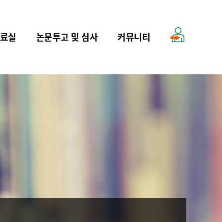
료실
논문투고 및 심사
커뮤니티