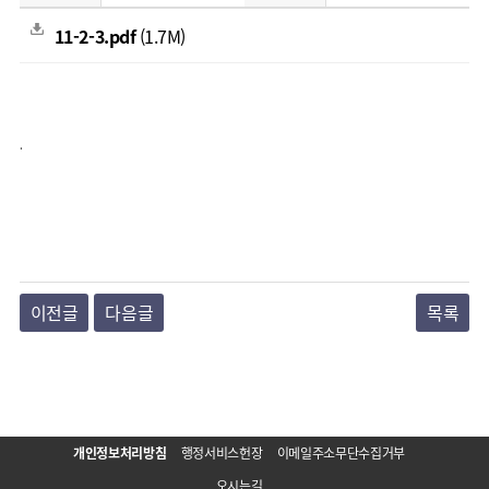
11-2-3.pdf
(1.7M)
.
이전글
다음글
목록
개인정보처리방침
행정서비스헌장
이메일주소무단수집거부
오시는길