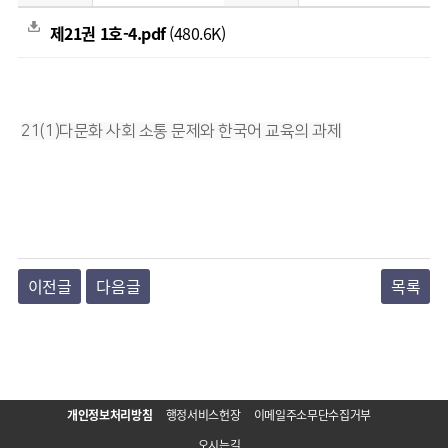
제21권 1호-4.pdf
(480.6K)
21(1)다문화 사회 소통 문제와 한국어 교육의 과제
이전글
다음글
목록
개인정보처리방침
행정서비스헌장
이메일주소무단수집거부
오시는길