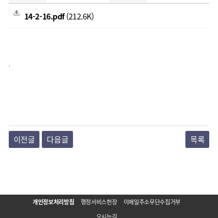
14-2-16.pdf
(212.6K)
.
이전글
다음글
목록
개인정보처리방침
행정서비스헌장
이메일주소무단수집거부
오시는길