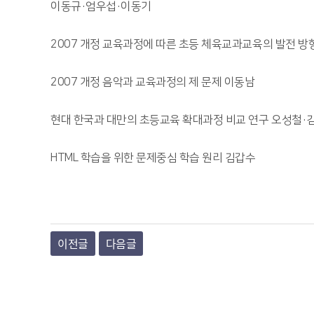
이동규·엄우섭·이동기
2007 개정 교육과정에 따른 초등 체육교과교육의 발전 방
2007 개정 음악과 교육과정의 제 문제 이동남
현대 한국과 대만의 초등교육 확대과정 비교 연구 오성철·
HTML 학습을 위한 문제중심 학습 원리 김갑수
이전글
다음글