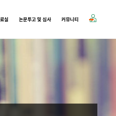
료실
논문투고 및 심사
커뮤니티