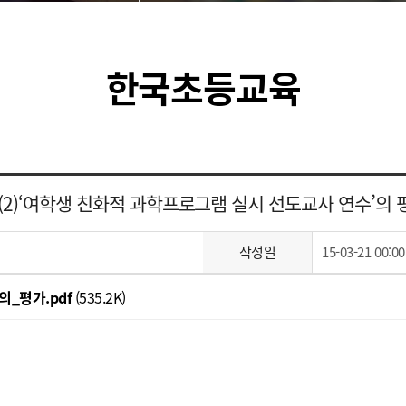
한국초등교육
8(2)‘여학생 친화적 과학프로그램 실시 선도교사 연수’의 
작성일
15-03-21 00:00
_평가.pdf
(535.2K)