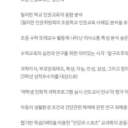
필리핀 학교 인권교육의 동향 분석
(필리핀 인권위원회의 초등학교 인권교육 사례집 분석을 포
초등 수학 또래교수 활동에 나타난 의사소통 특성 분석 송
수학교육의 실천과 연구를 위한 의미있는 시각 : 탈구조주
과학지식, 부모양육태도, 특성, 지능, 인성, 감성, 그리고
(5학년 성적우수아를 대상으로)
‘여학생 친화적 과학프로그램 실시 선도교사 연수’의 평가
아동의 생활환경 조건과 건강관련 체력에 관한 연구 최예종
웹기반 학습(WBI)을 이용한 “건강과 스포츠” 교과목의 운