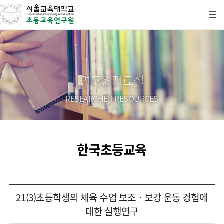
연구원자료실
RESEARCHER RESOURCES
한국초등교육
21(3)초등학생의 체육 수업 보조ㆍ보강 운동 경험에
대한 실행연구