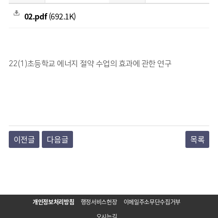
02.pdf
(692.1K)
22(1)초등학교 에너지 절약 수업의 효과에 관한 연구
이전글
다음글
목록
개인정보처리방침
행정서비스헌장
이메일주소무단수집거부
오시는길