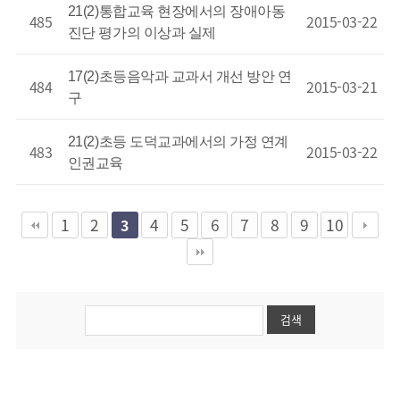
21(2)통합교육 현장에서의 장애아동
485
2015-03-22
진단 평가의 이상과 실제
17(2)초등음악과 교과서 개선 방안 연
484
2015-03-21
구
21(2)초등 도덕교과에서의 가정 연계
483
2015-03-22
인권교육
1
2
4
5
6
7
8
9
10
3