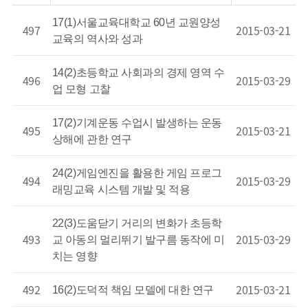
17(1)서울교육대학교 60년 교원양성
497
2015-03-21
교육의 역사와 성과
14(2)초등학교 사회과의 경제 영역 수
496
2015-03-29
업 모형 고찰
17(2)기계운동 수업시 발생하는 운동
495
2015-03-21
상해에 관한 연구
24(2)게임엔진을 활용한 게임 프로그
494
2015-03-29
래밍교육 시스템 개발 및 적용
22(3)도움닫기 거리의 변화가 초등학
493
2015-03-29
교 아동의 멀리뛰기 발구름 동작에 미
치는 영향
492
2015-03-21
16(2)도덕적 책임 모델에 대한 연구