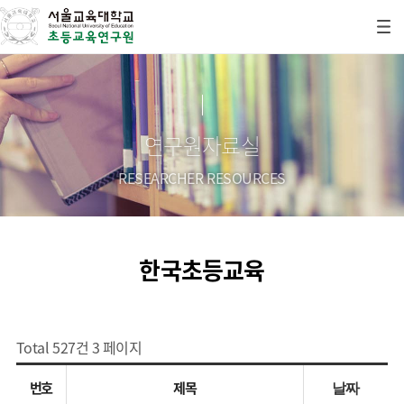
연구원자료실
RESEARCHER RESOURCES
한국초등교육
Total 527건
3 페이지
번호
제목
날짜