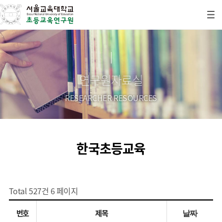
연구원자료실
RESEARCHER RESOURCES
한국초등교육
Total 527건
6 페이지
번호
제목
날짜