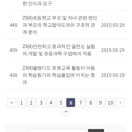
한 인식과 요구
23(4)초등학교 부모 및 자녀 관련 변인
440
2015-03-29
과 부모의 학교참여도와의 구조적 관
계 분석
23(4)안전하고 효과적인 열전도 실험
439
2015-03-29
의 개발 및 초등과학 수업에의 적용
23(4)블렌디드 로봇교육 활동이 아동
438
2015-03-29
의 학습동기와 학습몰입에 미치는 효
과
1
2
3
4
5
7
8
9
10
6