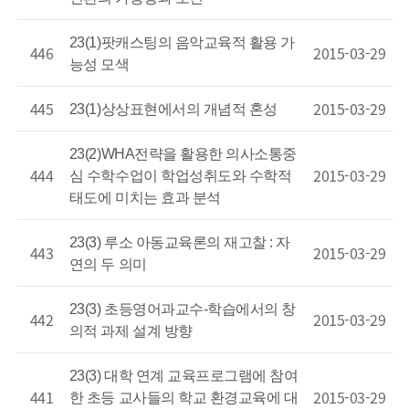
23(1)팟캐스팅의 음악교육적 활용 가
446
2015-03-29
능성 모색
445
2015-03-29
23(1)상상표현에서의 개념적 혼성
23(2)WHA전략을 활용한 의사소통중
444
2015-03-29
심 수학수업이 학업성취도와 수학적
태도에 미치는 효과 분석
23(3) 루소 아동교육론의 재고찰 : 자
443
2015-03-29
연의 두 의미
23(3) 초등영어과교수-학습에서의 창
442
2015-03-29
의적 과제 설계 방향
23(3) 대학 연계 교육프로그램에 참여
441
2015-03-29
한 초등 교사들의 학교 환경교육에 대