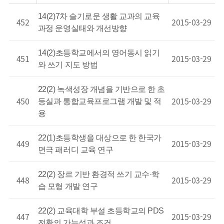
14(2)7차 슬기로운 생활 교과의 교육
452
2015-03-29
과정 운영실태와 개선방향
14(2)초등학교에서의 영어동시 읽기
451
2015-03-29
와 쓰기 지도 방법
22(2) 녹색성장 개념을 기반으로 한 초
450
2015-03-29
등실과 통합교육프로그램 개발 및 적
용
22(1)초등학생을 대상으로 한 한국가
449
2015-03-29
면극 패러디 교육 연구
22(2) 장르 기반 환경적 쓰기 교수·학
448
2015-03-29
습 모형 개발 연구
22(2) 교육대학 부설 초등학교의 PDS
447
2015-03-29
전환의 가능성과 조건