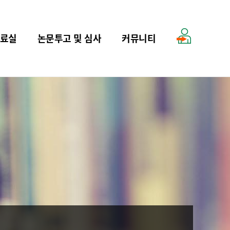
료실
논문투고 및 심사
커뮤니티