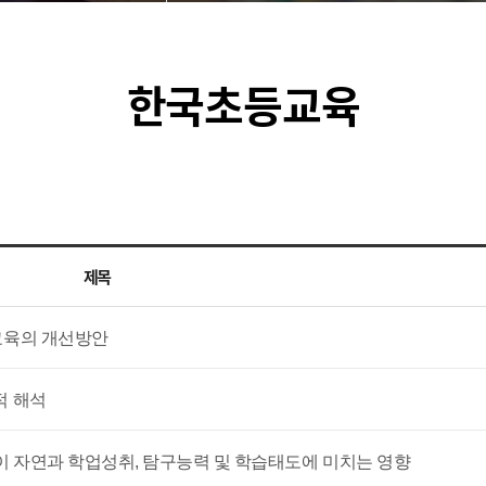
한국초등교육
제목
교육의 개선방안
적 해석
분담이 자연과 학업성취, 탐구능력 및 학습태도에 미치는 영향