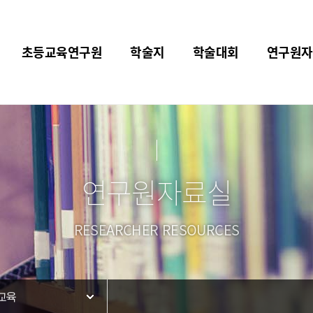
초등교육연구원
학술지
학술대회
연구원자
연구원자료실
RESEARCHER RESOURCES
교육