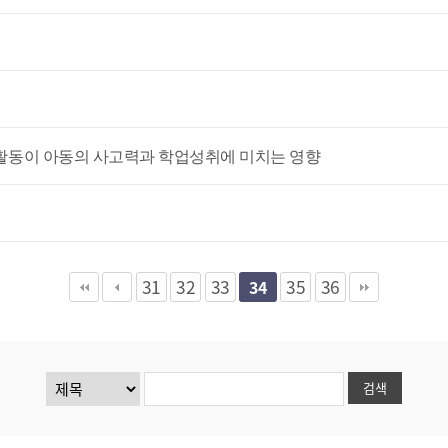
육활동이 아동의 사고력과 학업성취에 미치는 영향
31
32
33
35
36
34