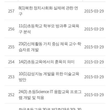
8(1)북한 정치사회화 실제에 관한 연
257
2015-03-29
구
11(1)초등학교 학부모 방과후 교육욕
256
2015-03-29
구 분석
23(2)신체활동 가치 중심 체육 교수·학
255
2015-03-29
습자료 개발
254
2015-03-29
14(2)초등교육에서의 훈육의 의미
10(1)감성지능 계발을 위한 미술교육
253
2015-03-29
방안
24(3) 초등Science IT 융합교육 프로그
252
2015-03-29
램 개발 및 적용
한국초등교육 30권 제2호(19.6.30), 30