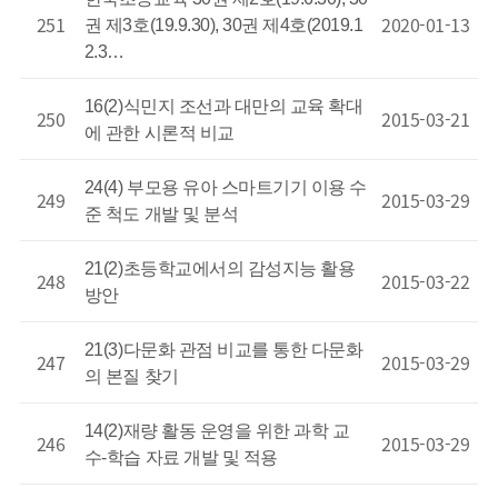
251
2020-01-13
권 제3호(19.9.30), 30권 제4호(2019.1
2.3…
16(2)식민지 조선과 대만의 교육 확대
250
2015-03-21
에 관한 시론적 비교
24(4) 부모용 유아 스마트기기 이용 수
249
2015-03-29
준 척도 개발 및 분석
21(2)초등학교에서의 감성지능 활용
248
2015-03-22
방안
21(3)다문화 관점 비교를 통한 다문화
247
2015-03-29
의 본질 찾기
14(2)재량 활동 운영을 위한 과학 교
246
2015-03-29
수-학습 자료 개발 및 적용