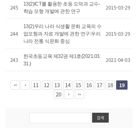
13(2)ICT를 활용한 초등 도덕과 교수-
245
2015-03-29
학습 모형 개발에 관한 연구
13(2)우리 나라 식생활 문화 교육의 수
244
2015-03-29
업모형과 자료 개발에 관한 연구:우리
나라 전통 식문화 중심
한국초등교육 제32권 제1호(2021.03.
243
2021-04-03
31.)
11
12
13
14
15
16
17
18
19
20