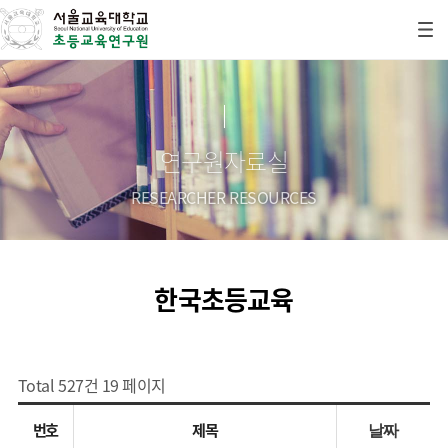
연구원자료실
RESEARCHER RESOURCES
한국초등교육
Total 527건
19 페이지
번호
제목
날짜