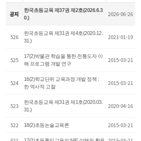
한국초등교육 제37권 제2호(2026.6.3
공지
2026-06-26
0.)
한국초등교육 제31권 제4호(2020.12.
526
2021-01-19
31.)
17(2)박물관 학습을 통한 전통도자 이
525
2015-03-21
해 프로그램 개발 연구
16(2)학교단위 교육과정 개발 정책 :
524
2015-03-21
한 역사적 고찰
한국초등교육 제31권 제1호(2020.03.
523
2020-04-16
31.)
522
2015-03-21
18(2)초등논술교육론
521
2015-03-21
17(2)초등통일교육의 NIE 이해와 활용