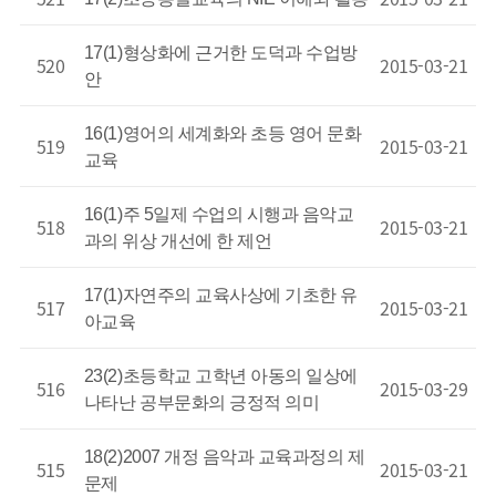
17(1)형상화에 근거한 도덕과 수업방
520
2015-03-21
안
16(1)영어의 세계화와 초등 영어 문화
519
2015-03-21
교육
16(1)주 5일제 수업의 시행과 음악교
518
2015-03-21
과의 위상 개선에 한 제언
17(1)자연주의 교육사상에 기초한 유
517
2015-03-21
아교육
23(2)초등학교 고학년 아동의 일상에
516
2015-03-29
나타난 공부문화의 긍정적 의미
18(2)2007 개정 음악과 교육과정의 제
515
2015-03-21
문제