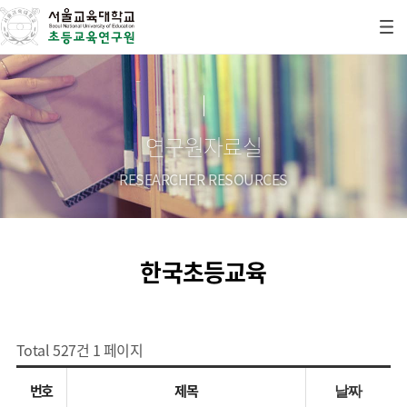
연구원자료실
RESEARCHER RESOURCES
한국초등교육
Total 527건
1 페이지
번호
제목
날짜