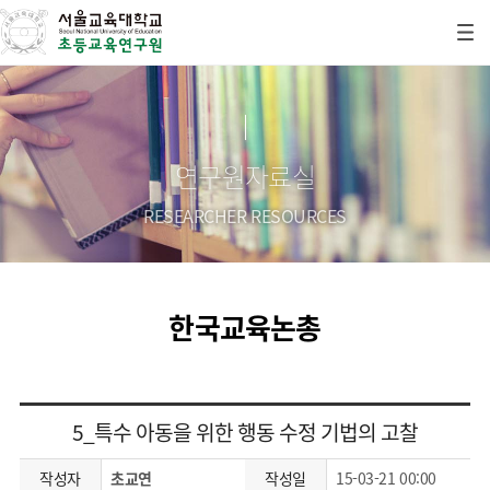
연구원자료실
RESEARCHER RESOURCES
한국교육논총
5_특수 아동을 위한 행동 수정 기법의 고찰
작성자
초교연
작성일
15-03-21 00:00