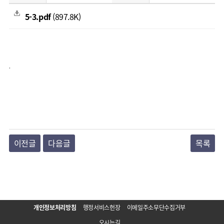
5-3.pdf
(897.8K)
.
이전글
다음글
목록
개인정보처리방침
행정서비스헌장
이메일주소무단수집거부
오시는길