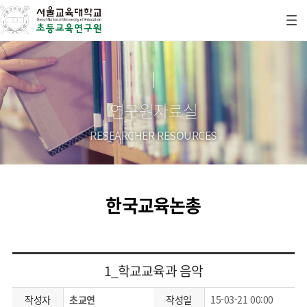
연구원자료실
RESEARCHER RESOURCES
한국교육논총
1_학교교육과 음악
작성자
초교연
작성일
15-03-21 00:00