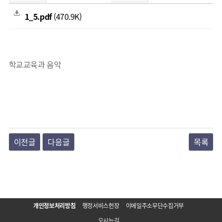
1_5.pdf
(470.9K)
학교교육과 음악
이전글
다음글
목록
개인정보처리방침
행정서비스헌장
이메일주소무단수집거부
오시는길