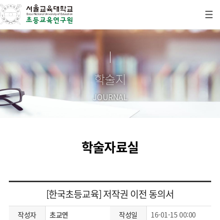
학술지
JOURNAL
학술자료실
[한국초등교육] 저작권 이전 동의서
작성자
초교연
작성일
16-01-15 00:00