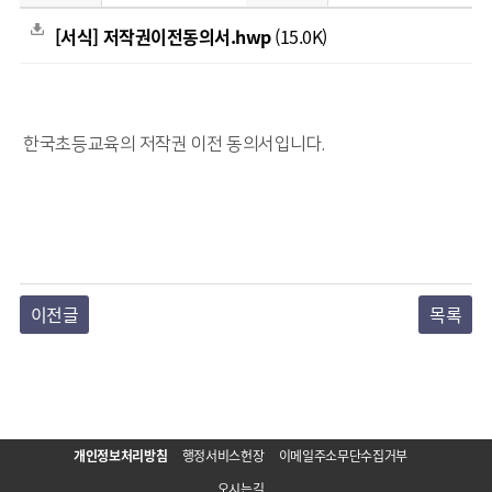
[서식] 저작권이전동의서.hwp
(15.0K)
한국초등교육의 저작권 이전 동의서입니다.
이전글
목록
개인정보처리방침
행정서비스헌장
이메일주소무단수집거부
오시는길