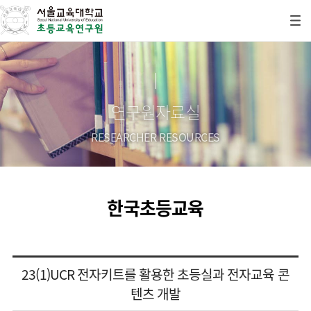
연구원자료실
RESEARCHER RESOURCES
한국초등교육
23(1)UCR 전자키트를 활용한 초등실과 전자교육 콘
텐츠 개발