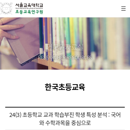
연구원자료실
RESEARCHER RESOURCES
한국초등교육
24(3) 초등학교 교과 학습부진 학생 특성 분석 : 국어
와 수학과목을 중심으로