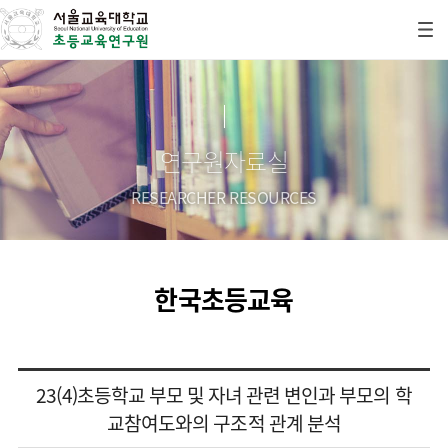
연구원자료실
RESEARCHER RESOURCES
한국초등교육
23(4)초등학교 부모 및 자녀 관련 변인과 부모의 학
교참여도와의 구조적 관계 분석