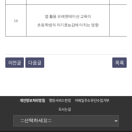
앱 활용 프레젠테이션 교육이
16
초등학생의 자기효능감에 미치는 영향
이전글
다음글
목록
개인정보처리방침
행정서비스헌장
이메일주소무단수집거부
오시는길