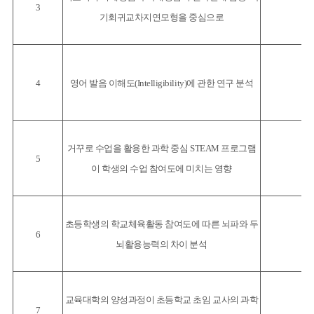
3
기회귀교차지연모형을 중심으로
4
영어 발음 이해도(Intelligibility)에 관한 연구 분석
거꾸로 수업을 활용한 과학 중심 STEAM 프로그램
5
이 학생의 수업 참여도에 미치는 영향
초등학생의 학교체육활동 참여도에 따른 뇌파와 두
6
뇌활용능력의 차이 분석
교육대학의 양성과정이 초등학교 초임 교사의 과학
7