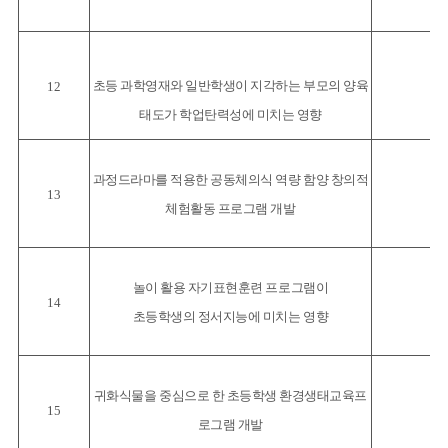
초등 과학영재와 일반학생이 지각하는 부모의 양육
12
태도가 학업탄력성에 미치는 영향
과정드라마를 적용한 공동체의식 역량 함양 창의적
13
체험활동 프로그램 개발
놀이 활용 자기표현훈련 프로그램이
14
초등학생의 정서지능에 미치는 영향
귀화식물을 중심으로 한 초등학생 환경생태교육프
15
로그램 개발