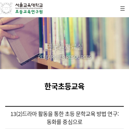
연구원자료실
RESEARCHER RESOURCES
한국초등교육
13(2)드라마 활동을 통한 초등 문학교육 방법 연구:
동화를 중심으로