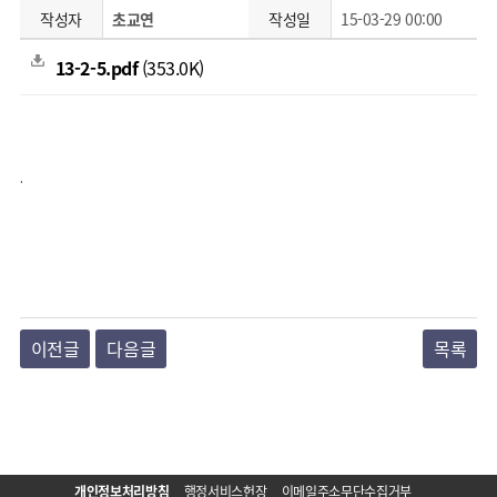
작성자
초교연
작성일
15-03-29 00:00
13-2-5.pdf
(353.0K)
.
이전글
다음글
목록
개인정보처리방침
행정서비스헌장
이메일주소무단수집거부