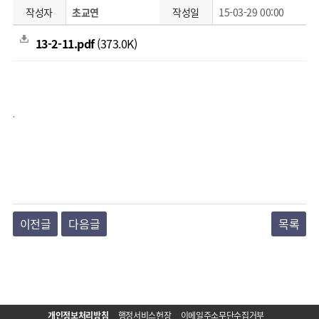
작성자
초교연
작성일
15-03-29 00:00
13-2-11.pdf
(373.0K)
.
이전글
다음글
목록
개인정보처리방침
행정서비스헌장
이메일주소무단수집거부