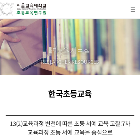
연구원자료실
RESEARCHER RESOURCES
한국초등교육
13(2)교육과정 변천에 따른 초등 서예 교육 고찰:7차
교육과정 초등 서예 교육을 중심으로