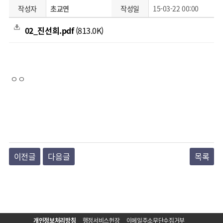
작성자
초교연
작성일
15-03-22 00:00
02_진선희.pdf
(813.0K)
ㅇㅇ
이전글
다음글
목록
개인정보처리방침
행정서비스헌장
이메일주소무단수집거부