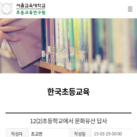
연구원자료실
RESEARCHER RESOURCES
한국초등교육
12(2)초등학교에서 문화유산 답사
작성자
초교연
작성일
15-03-29 00:00