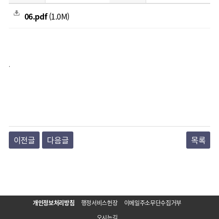
06.pdf
(1.0M)
.
이전글
다음글
목록
개인정보처리방침
행정서비스헌장
이메일주소무단수집거부
오시는길