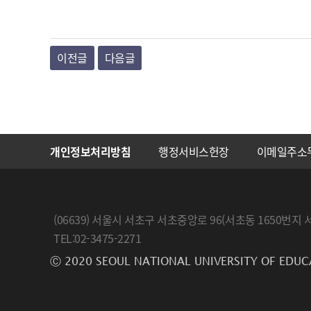
이전글
다음글
개인정보처리방침
행정서비스헌장
이메일주소
(06639) 서울시 서초구 서초중앙로 96(서초동 1650
TEL:02-3475-2271
Ⓒ 2020 SEOUL NATIONAL UNIVERSITY OF EDUC