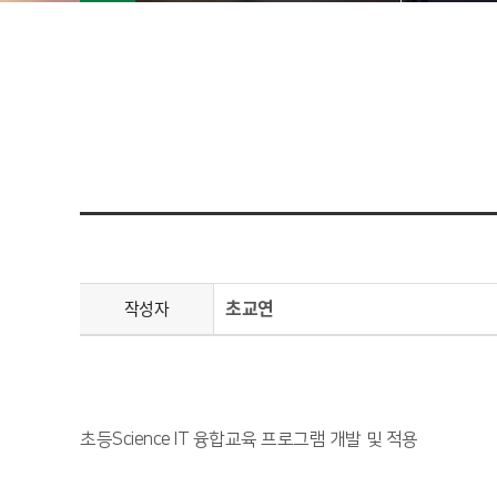
초교연
작성자
초등Science IT 융합교육 프로그램 개발 및 적용