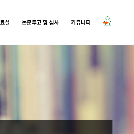
료실
논문투고 및 심사
커뮤니티