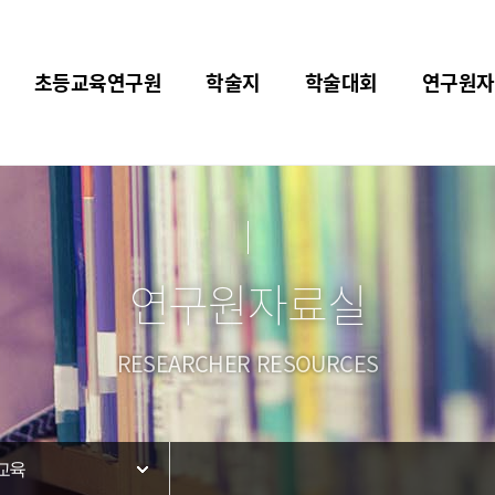
초등교육연구원
학술지
학술대회
연구원자
연구원자료실
RESEARCHER RESOURCES
교육