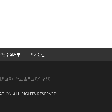
무단수집거부
오시는길
번지 서울교육대학교 초등교육연구원)
ATION.ALL RIGHTS RESERVED.