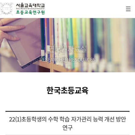
연구원자료실
RESEARCHER RESOURCES
한국초등교육
22(1)초등학생의 수학 학습 자가관리 능력 개선 방안
연구