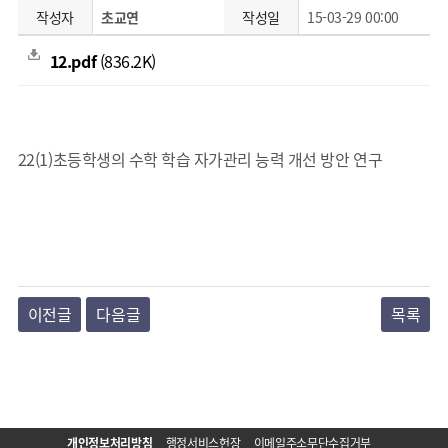
작성자
초교연
작성일
15-03-29 00:00
12.pdf
(836.2K)
22(1)초등학생의 수학 학습 자가관리 능력 개선 방안 연구
이전글
다음글
목록
개인정보처리방침
행정서비스헌장
이메일주소무단수집거부